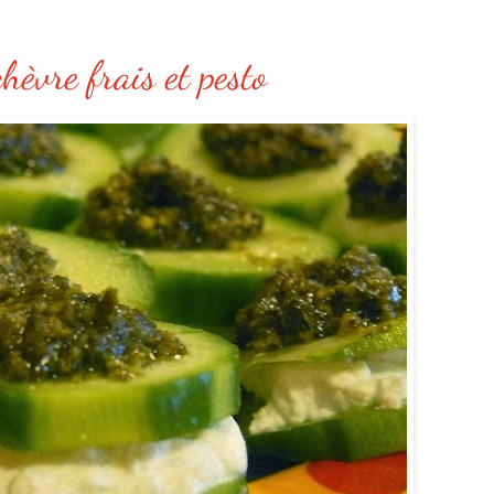
èvre frais et pesto