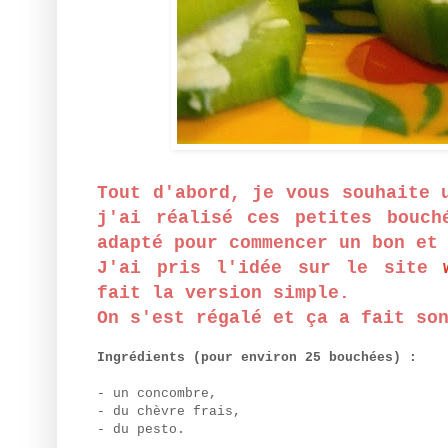
Tout d'abord, je vous souhaite 
j'ai réalisé ces petites bouch
adapté pour commencer un bon et
J'ai pris l'idée sur le site
fait la version simple.
On s'est régalé et ça a fait so
Ingrédients (pour environ 25 bouchées) :
- un concombre,
- du chèvre frais,
- du pesto.