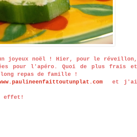
un joyeux noël ! Hier, pour le réveillon
ées pour l'apéro. Quoi de plus frais e
 long repas de famille !
www.paulineenfaittoutunplat.com
et j'a
n effet!