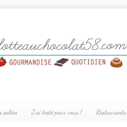
s salées
J'ai testé pour vous !
Restaurants 