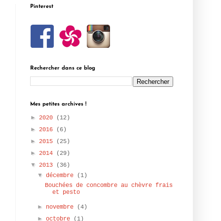
Pinterest
Rechercher dans ce blog
Mes petites archives !
►
2020
(12)
►
2016
(6)
►
2015
(25)
►
2014
(29)
▼
2013
(36)
▼
décembre
(1)
Bouchées de concombre au chèvre frais
et pesto
►
novembre
(4)
►
octobre
(1)