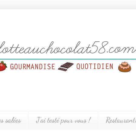
es salées
J'ai testé pour vous !
Restaurants