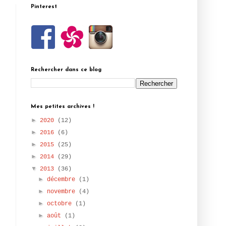
Pinterest
Rechercher dans ce blog
Mes petites archives !
►
2020
(12)
►
2016
(6)
►
2015
(25)
►
2014
(29)
▼
2013
(36)
►
décembre
(1)
►
novembre
(4)
►
octobre
(1)
►
août
(1)