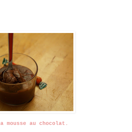
la mousse au chocolat.