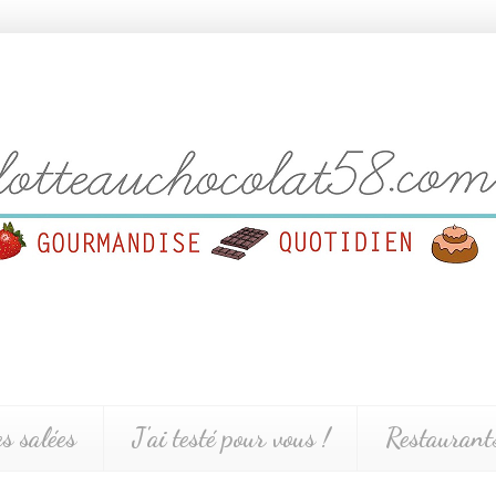
es salées
J'ai testé pour vous !
Restaurants