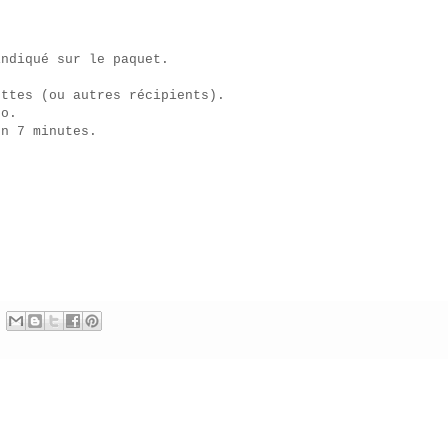
indiqué sur le paquet.
ottes (ou autres récipients).
to.
on 7 minutes.