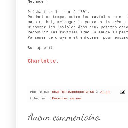
Méthode :
Préchauffer le four à 180°.
Pendant ce temps, cuire les ravioles comme 
Dans un bol, mélanger le pesto et la crème.
Disposer les ravioles dans deux petites coc
Recouvrir les ravioles avec la sauce au pes
Parsemer de gruyère et enfourner pour envir
Bon appétit!
Charlotte.
Publié par
charlotteauchocolat58
à
21:44
Libellés :
Recettes salées
Aucun commentaire: