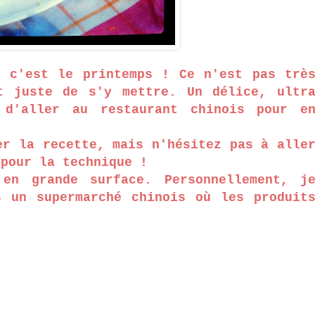
e c'est le printemps ! Ce n'est pas trè
t juste de s'y mettre. Un délice, ultr
 d'aller au restaurant chinois pour e
er la recette, mais n'hésitez pas à alle
 pour la technique !
 en grande surface. Personnellement, j
s un supermarché chinois où les produit
),