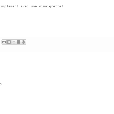
simplement avec une vinaigrette!
e