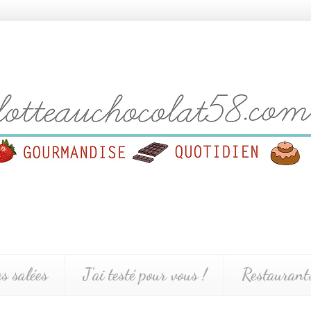
es salées
J'ai testé pour vous !
Restaurants