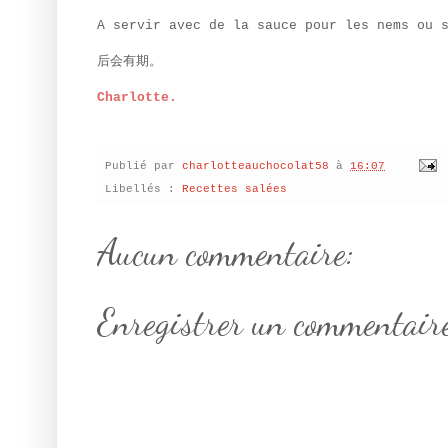
A servir avec de la sauce pour les nems ou 
后会有期。
Charlotte.
Publié par
charlotteauchocolat58
à
16:07
Libellés :
Recettes salées
Aucun commentaire:
Enregistrer un commentair