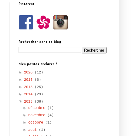
Pinterest
Rechercher dans ce blog
Mes petites archives !
►
2020
(12)
►
2016
(6)
►
2015
(25)
►
2014
(29)
▼
2013
(36)
►
décembre
(1)
►
novembre
(4)
►
octobre
(1)
►
août
(1)