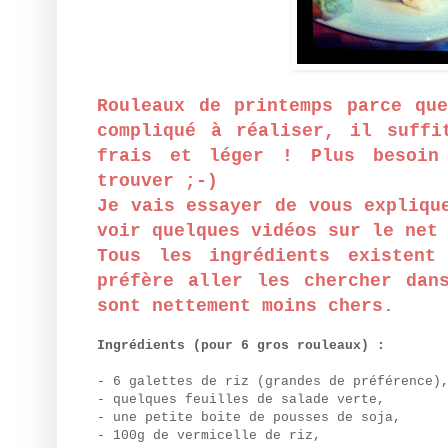
Rouleaux de printemps parce qu
compliqué à réaliser, il suffi
frais et léger ! Plus besoin
trouver ;-)
Je vais essayer de vous expliqu
voir quelques vidéos sur le net
Tous les ingrédients existent
préfère aller les chercher dan
sont nettement moins chers.
Ingrédients (pour 6 gros rouleaux) :
- 6 galettes de riz (grandes de préférence
- quelques feuilles de salade verte,
- une petite boite de pousses de soja,
- 100g de vermicelle de riz,