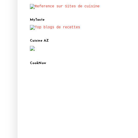
MyTaste
Cuisine AZ
CookNow