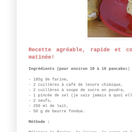
Recette agréable, rapide et c
matinée!
Ingrédients (pour environ 10 à 15 pancake
s)
- 185g de farine,
- 2 cuillères à café de levure chimique,
- 2 cuillères à soupe de sucre en poudre,
- 1 pincée de sel (je sais jamais à quoi el
- 2 oeufs,
- 250 ml de lait,
- 50 g de beurre fondue.
Méthode :