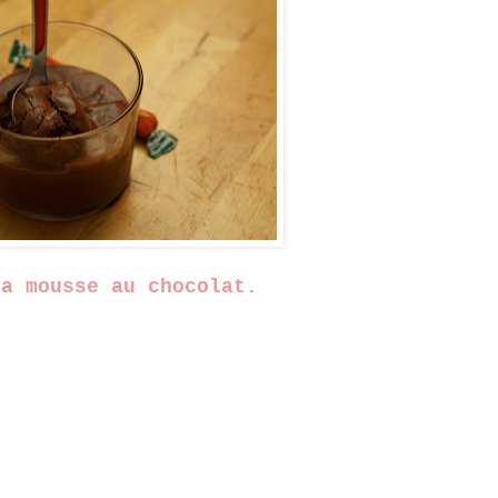
la mousse au chocolat.