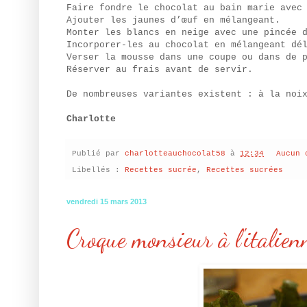
Faire fondre le chocolat au bain marie avec
Ajouter les jaunes d’œuf en mélangeant.
Monter les blancs en neige avec une pincée 
Incorporer-les au chocolat en mélangeant dé
Verser la mousse dans une coupe ou dans de 
Réserver au frais avant de servir.
De nombreuses variantes existent : à la noi
Charlotte
Publié par
charlotteauchocolat58
à
12:34
Aucun 
Libellés :
Recettes sucrée
,
Recettes sucrées
vendredi 15 mars 2013
Croque monsieur à l'italien