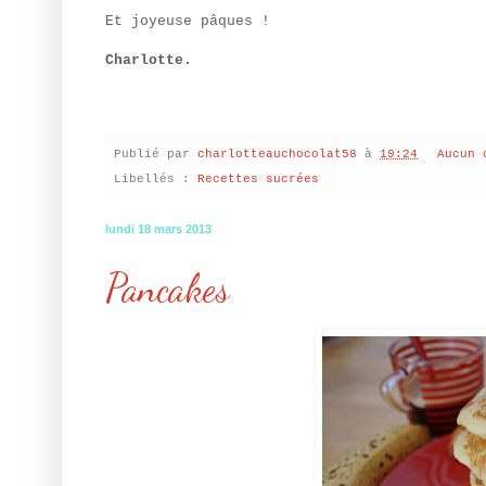
Et joyeuse pâques !
Charlotte.
Publié par
charlotteauchocolat58
à
19:24
Aucun 
Libellés :
Recettes sucrées
lundi 18 mars 2013
Pancakes