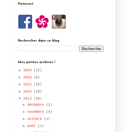
Pinterest
Rechercher dans ce blog
Mes petites archives !
►
2020
(12)
►
2016
(6)
►
2015
(25)
►
2014
(29)
▼
2013
(36)
►
décembre
(1)
►
novembre
(4)
►
octobre
(1)
i
►
août
(1)