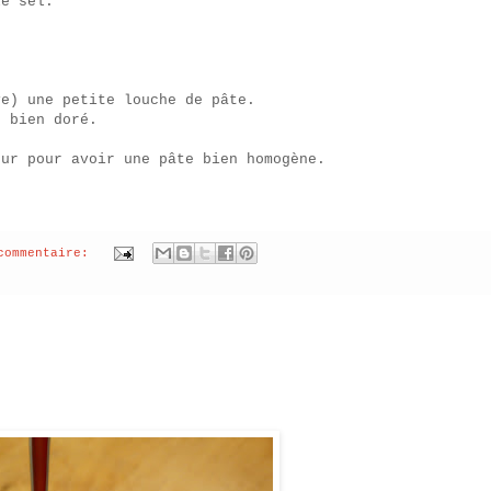
le sel.
ve) une petite louche de pâte.
t bien doré.
eur pour avoir une pâte bien homogène.
commentaire: