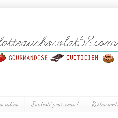
es salées
J'ai testé pour vous !
Restaurants