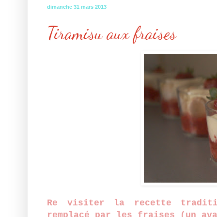
dimanche 31 mars 2013
Tiramisu aux fraises
Re visiter la recette tradit
remplacé par les fraises (un av