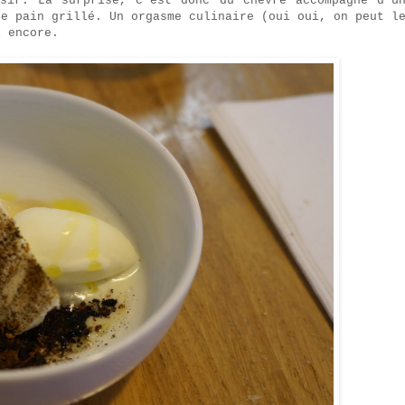
sir. La surprise, c'est donc du chèvre accompagné d'u
de pain grillé. Un orgasme culinaire (oui oui, on peut l
i encore.