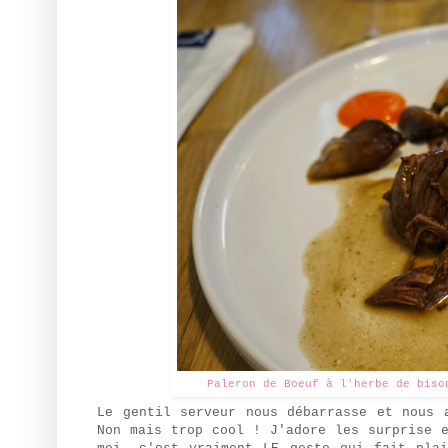
Paleron de Boeuf à l'herbe de biso
Le gentil serveur nous débarrasse et nous 
Non mais trop cool ! J'adore les surprise 