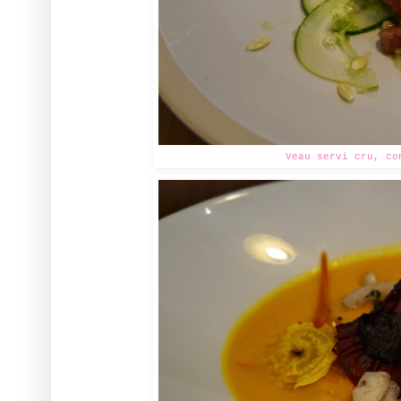
Veau servi cru, co