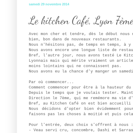
samedi 29 novembre 2014
Le kitchen Café, Lyon 7èm
Avec mon cher et tendre, dès le début nous 
bien, bon dans de nouveaux restaurants.
Nous n'hésitons pas, de temps en temps, à y
Nous avons encore une longue liste de resta
Bref, l'autre jour, nous avons testé Le Kit
Lyonnais mais qui mérite vraiment un articl
moins lointains qui ne connaissent pas.
Nous avons eu la chance d'y manger un samed
Par où commencer...
Comment commencer pour être à la hauteur du
Depuis le temps que je voulais tester. Main
Direction le 7ème, qui me remémore ma vie d
Bref, au Kitchen Café on est bien accueilli
Nous décidons d'opter bien évidemment po
faisons pas les choses à moitié et puis cel
Pour l'entrée, deux choix s'offrent à nous 
- Veau servi cru, concombre, Dashi et Sarra