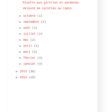
Risotto aux girolles et parmesan
Velouté de carottes au cumin
,
►
octobre
(1)
t
►
septembre
(2)
►
août
(1)
,
►
juillet
(2)
►
mai
(2)
►
avril
(1)
►
mars
(5)
►
février
(4)
►
janvier
(4)
►
2013
(36)
►
2010
(10)