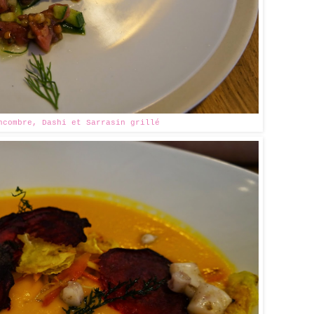
ncombre, Dashi et Sarrasin grillé