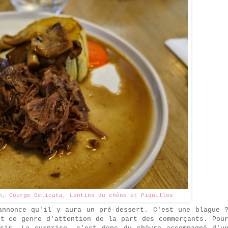
n, Courge Delicata, Lentins du chêne et Piquillos
annonce qu'il y aura un pré-dessert. C'est une blague 
et ce genre d'attention de la part des commerçants. Pou