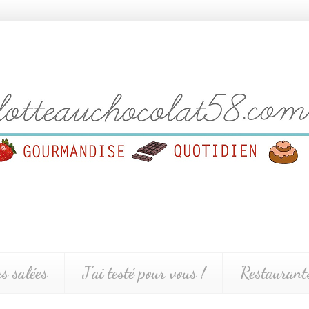
es salées
J'ai testé pour vous !
Restaurants