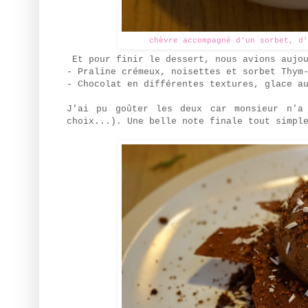
chèvre accompagné d'un sorbet, d'
Et pour finir le dessert, nous avions aujou
- Praline crémeux, noisettes et sorbet Thym
- Chocolat en différentes textures, glace a
J'ai pu goûter les deux car monsieur n'a
choix...). Une belle note finale tout simpl