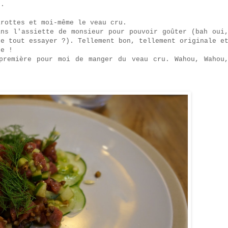
t.
arottes et moi-même le veau cru.
ans l'assiette de monsieur pour pouvoir goûter (bah oui
de tout essayer ?). Tellement bon, tellement originale e
te !
première pour moi de manger du veau cru. Wahou, Wahou