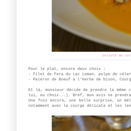
Velouté de car
Pour le plat, encore deux choix :
- Filet de Fera du Lac Leman, pulpe de céle
- Paleron de Boeuf à l'herbe de bison, Cour
Et là, monsieur décide de prendre la même 
lui, au choix...). Bref, mon avis ne prendr
Une fois encore, une belle surprise, un mé
notamment avec la courge délicata et les le