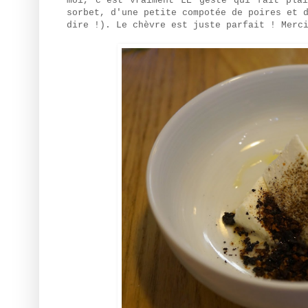
moi, c'est vraiment LE geste qui fait plai
sorbet, d'une petite compotée de poires et 
dire !). Le chèvre est juste parfait ! Merc