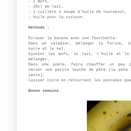
- 2 œufs,
- 20cl de lait,
- 1 cuillère à soupe d'huile de tournesol,
- huile pour la cuisson.
Méthode :
Écraser la banane avec une fourchette.
Dans un saladier, mélanger la farine, l
sucre et le sel.
Ajouter les œufs, le lait, l'huile et la
mélanger.
Dans une poêle, faire chauffer un peu d
verser une petite louche de pâte (la pâte 
seule).
Laisser cuire en retournant les pancakes qu
Bonne semaine.