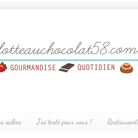
es salées
J'ai testé pour vous !
Restaurants