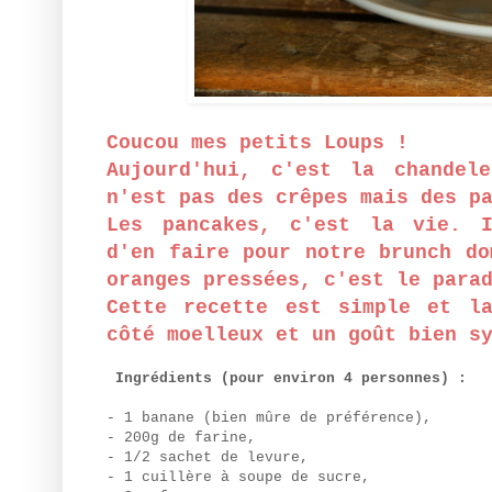
Coucou mes petits Loups !
Aujourd'hui, c'est la chandel
n'est pas des crêpes mais des p
Les pancakes, c'est la vie. I
d'en faire pour notre brunch do
oranges pressées, c'est le para
Cette recette est simple et l
côté moelleux et un goût bien s
Ingrédients (pour environ 4 personnes) :
- 1 banane (bien mûre de préférence),
- 200g de farine,
- 1/2 sachet de levure,
- 1 cuillère à soupe de sucre,