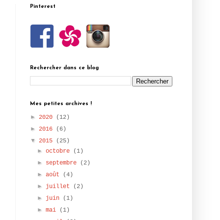
Pinterest
Rechercher dans ce blog
Mes petites archives !
►
2020
(12)
►
2016
(6)
▼
2015
(25)
►
octobre
(1)
►
septembre
(2)
►
août
(4)
►
juillet
(2)
►
juin
(1)
►
mai
(1)