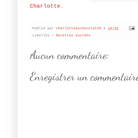
Charlotte.
Publié par
charlotteauchocolat58
à
10:52
Libellés :
Recettes sucrées
Aucun commentaire:
Enregistrer un commentair