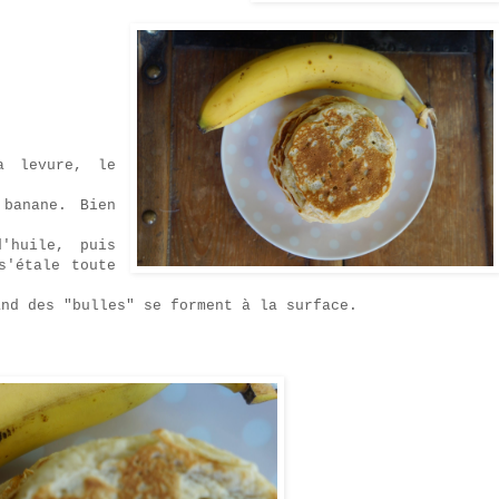
a levure, le
 banane. Bien
'huile, puis
s'étale toute
and des "bulles" se forment à la surface.