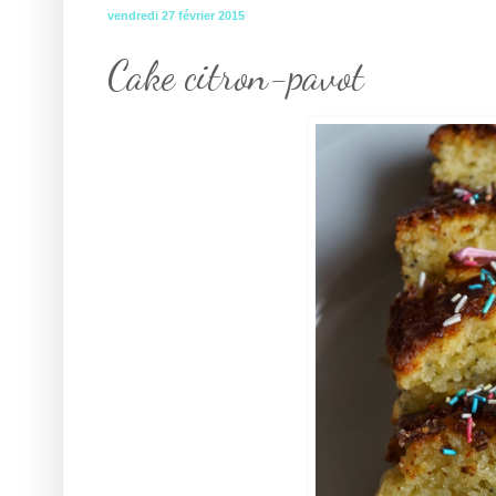
vendredi 27 février 2015
Cake citron-pavot