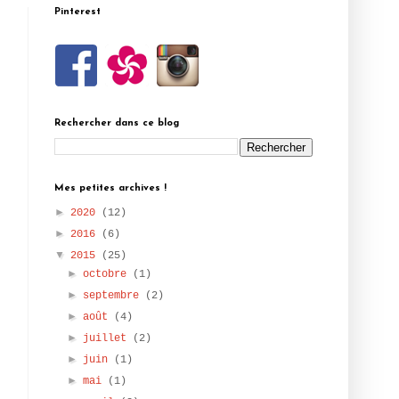
Pinterest
Rechercher dans ce blog
Mes petites archives !
►
2020
(12)
►
2016
(6)
▼
2015
(25)
►
octobre
(1)
►
septembre
(2)
►
août
(4)
►
juillet
(2)
►
juin
(1)
►
mai
(1)