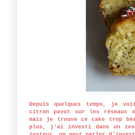
Depuis quelques temps, je voi
citron pavot sur les réseaux 
mais je trouve ce cake trop be
plus, j'ai investi dans un ze
zesteur, on peut parler d'inves