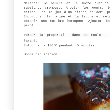
Mélanger le beurre et le sucre jusqu'à
substance crémeuse. Ajouter
les oeufs, l
citron et le jus d'un citron et demi pu
Incorporer la farine et la levure et mél
obtenir une matière homogène. Ajouter le
pavot.
Verser la préparation dans un moule be
fariné.
Enfourner à 180°C pendant 45 minutes.
Bonne dégustation !!