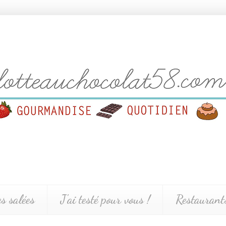
es salées
J'ai testé pour vous !
Restaurants