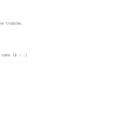
ne tranche.
 cake là ! :)