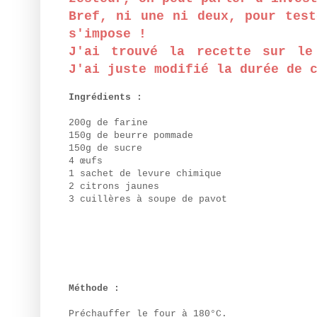
Bref, ni une ni deux, pour test
s'impose !
J'ai trouvé la recette sur le
J'ai juste modifié la durée de 
Ingrédients :
200g de farine
150g de beurre pommade
150g de sucre
4 œufs
1 sachet de levure chimique
2 citrons jaunes
3 cuillères à soupe de pavot
Méthode :
Préchauffer le four à 180°C.