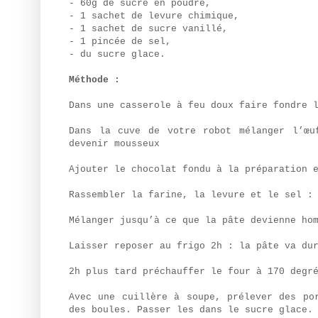
- 60g de sucre en poudre,
- 1 sachet de levure chimique,
- 1 sachet de sucre vanillé,
- 1 pincée de sel,
- du sucre glace.
Méthode :
Dans une casserole à feu doux faire fondre 
Dans la cuve de votre robot mélanger l’œu
devenir mousseux
Ajouter le chocolat fondu à la préparation 
Rassembler la farine, la levure et le sel :
Mélanger jusqu’à ce que la pâte devienne ho
Laisser reposer au frigo 2h : la pâte va du
2h plus tard préchauffer le four à 170 degr
Avec une cuillère à soupe, prélever des po
des boules. Passer les dans le sucre glace.