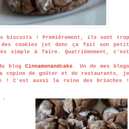
s biscuits ! Premièrement, ils sont tro
 des cookies (et donc ça fait son peti
rès simple à faire. Quatrièmement, c'es
 du blog
Cinnamonandcake
. Un de mes blog
a copine de goûter et de restaurants, j
e ! C'est aussi la reine des brioches 
) :