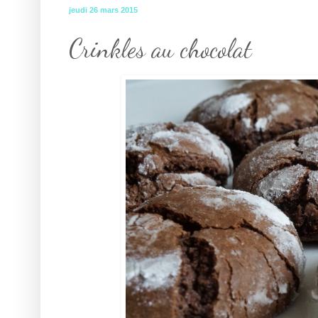
jeudi 26 mars 2015
Crinkles au chocolat