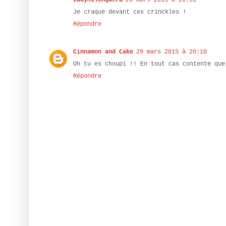
LadyMilonguera
26 mars 2015 à 20:31
Je craque devant ces crinckles !
Répondre
Cinnamon and Cake
29 mars 2015 à 20:10
Oh tu es choupi !! En tout cas contente que
Répondre