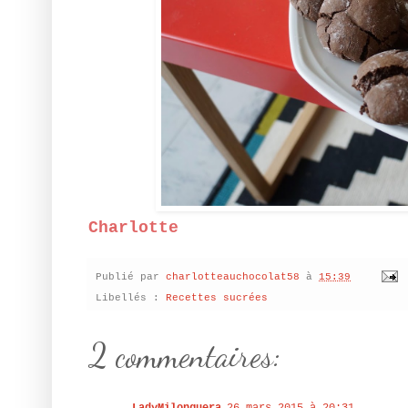
Charlotte
Publié par
charlotteauchocolat58
à
15:39
Libellés :
Recettes sucrées
2 commentaires: