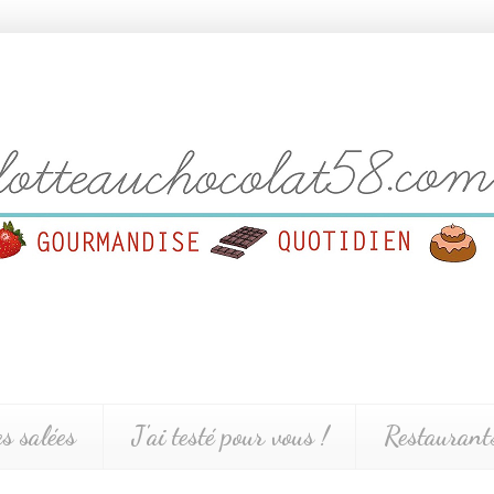
es salées
J'ai testé pour vous !
Restaurants