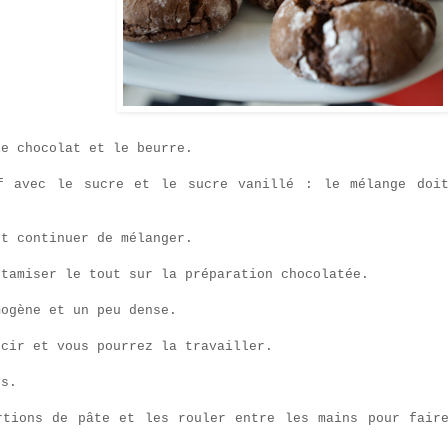
le chocolat et le beurre.
f avec le sucre et le sucre vanillé : le mélange doi
et continuer de mélanger.
 tamiser le tout sur la préparation chocolatée.
mogène et un peu dense.
rcir et vous pourrez la travailler.
és.
rtions de pâte et les rouler entre les mains pour fair