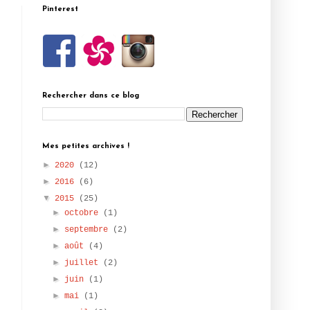
Pinterest
Rechercher dans ce blog
Mes petites archives !
►
2020
(12)
►
2016
(6)
▼
2015
(25)
►
octobre
(1)
►
septembre
(2)
►
août
(4)
►
juillet
(2)
►
juin
(1)
►
mai
(1)