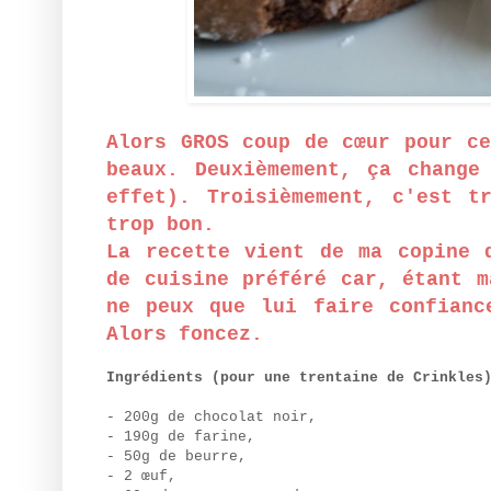
Alors GROS coup de cœur pour ce
beaux. Deuxièmement, ça change
effet). Troisièmement, c'est t
trop bon.
La recette vient de ma copine
de cuisine préféré car, étant m
ne peux que lui faire confianc
Alors foncez.
Ingrédients (pour une trentaine de Crinkles
- 200g de chocolat noir,
- 190g de farine,
- 50g de beurre,
- 2 œuf,